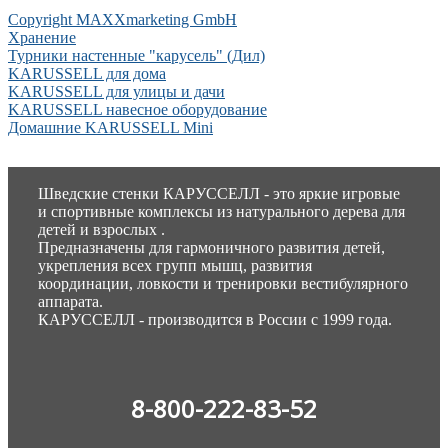
Copyright MAXXmarketing GmbH
Хранение
Турники настенные "карусель" (Дил)
KARUSSELL для дома
KARUSSELL для улицы и дачи
KARUSSELL навесное оборудование
Домашние KARUSSELL Mini
Шведские стенки КАРУССЕЛЛ - это яркие игровые
и спортивные комплексы из натурального дерева для
детей и взрослых .
Предназначены для гармоничного развития детей,
укрепления всех групп мышц, развития
координации, ловкости и тренировки вестибулярного
аппарата.
КАРУССЕЛЛ - производится в России с 1999 года.
8-800-222-83-52