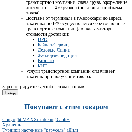
транспортной компании, сдача груза, оформление
документов – 450 рублей (не зависит от объема
заказа).
Доставка от терминала в г.Чебоксары до адреса
заказчика по РФ осуществляется через основные
транспортные компании (см. калькуляторы
стоимости доставки):
DPD
,
Байкал-Сервис
,
Деловые Линии
,
Желдорэкспедиция
,
Возовоз
КИТ
Услуги транспортной компании оплачивает
заказчик при получении товара.
Зарегистрируйтесь, чтобы создать отзыв.
Покупают с этим товаром
Copyright MAXXmarketing GmbH
Хранение
Турники настенные "карусель" (Дил)