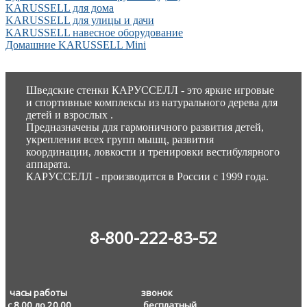
KARUSSELL для дома
KARUSSELL для улицы и дачи
KARUSSELL навесное оборудование
Домашние KARUSSELL Mini
Шведские стенки КАРУССЕЛЛ - это яркие игровые
и спортивные комплексы из натурального дерева для
детей и взрослых .
Предназначены для гармоничного развития детей,
укрепления всех групп мышц, развития
координации, ловкости и тренировки вестибулярного
аппарата.
КАРУССЕЛЛ - производится в России с 1999 года.
8-800-222-83-52
часы работы звонок
с 8.00 до 20.00
бесплатный