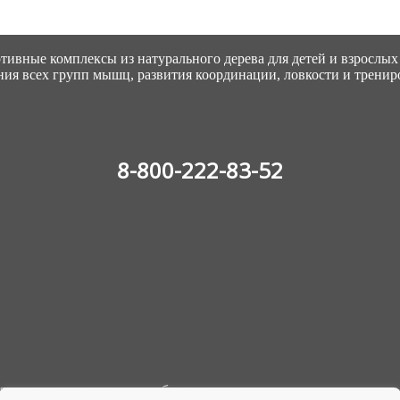
вные комплексы из натурального дерева для детей и взрослых 
ния всех групп мышц, развития координации, ловкости и тренир
8-800-222-83-52
тво спортивно-игрового оборудования