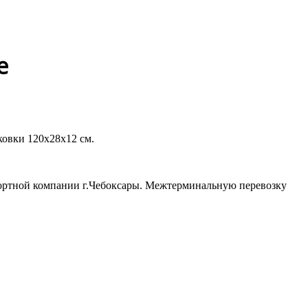
е
ковки 120х28х12 см.
спортной компании г.Чебоксары. Межтерминальную перевозку