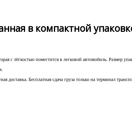
анная в компактной упаковк
орая с лёгкостью поместится в легковой автомобиль. Размер упа
м.
ая доставка. Бесплатная сдача груза только на терминал тран