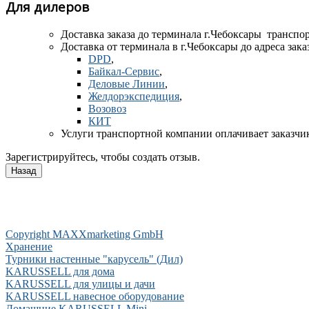
Для дилеров
Доставка заказа до терминала
г.Чебоксары транспор
Доставка от терминала в г.Чебоксары до адреса зак
DPD
,
Байкал-Сервис
,
Деловые Линии
,
Желдорэкспедиция
,
Возовоз
КИТ
Услуги транспортной компании оплачивает заказчи
Зарегистрируйтесь, чтобы создать отзыв.
Copyright MAXXmarketing GmbH
Хранение
Турники настенные "карусель" (Дил)
KARUSSELL для дома
KARUSSELL для улицы и дачи
KARUSSELL навесное оборудование
Домашние KARUSSELL Mini