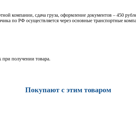
тной компании, сдача груза, оформление документов – 450 рублей
азчика по РФ осуществляется через основные транспортные компа
к при получении товара.
Покупают с этим товаром