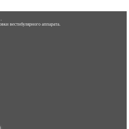
.
овки вестибулярного аппарата.