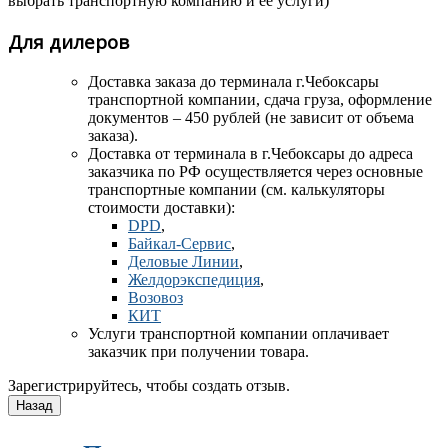
выбрать транспортную компанию и ее услуги)
Для дилеров
Доставка заказа до терминала
г.Чебоксары
транспортной компании, сдача груза, оформление
документов – 450 рублей (не зависит от объема
заказа).
Доставка от терминала в г.Чебоксары до адреса
заказчика по РФ осуществляется через основные
транспортные компании (см. калькуляторы
стоимости доставки):
DPD
,
Байкал-Сервис
,
Деловые Линии
,
Желдорэкспедиция
,
Возовоз
КИТ
Услуги транспортной компании оплачивает
заказчик при получении товара.
Зарегистрируйтесь, чтобы создать отзыв.