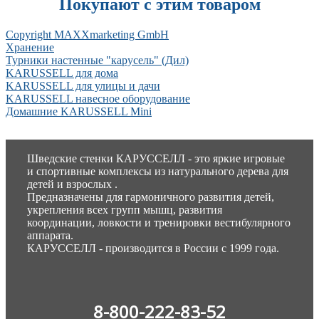
Покупают с этим товаром
Copyright MAXXmarketing GmbH
Хранение
Турники настенные "карусель" (Дил)
KARUSSELL для дома
KARUSSELL для улицы и дачи
KARUSSELL навесное оборудование
Домашние KARUSSELL Mini
Шведские стенки КАРУССЕЛЛ - это яркие игровые
и спортивные комплексы из натурального дерева для
детей и взрослых .
Предназначены для гармоничного развития детей,
укрепления всех групп мышц, развития
координации, ловкости и тренировки вестибулярного
аппарата.
КАРУССЕЛЛ - производится в России с 1999 года.
8-800-222-83-52