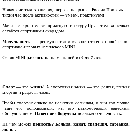
Новая система хранения, первая на рынке России.Прилечь на
тихий час после активностей — умеем, практикуем!
Маты теперь имеют приятную текстуру.При этом «шведка»
остаётся спортивным снарядом.
Модульность
— преимущество и главное отличие новой серии
спортивно-игровых комплексов MINI.
Серия MINI
рассчитана
на малышей
от 0 до 7 лет.
Спорт
— это
жизнь
! А спортивная жизнь — это долгая, полная
энергии и радости жизнь.
Чтобы спорт-комплекс не наскучил малышам, и они как можно
чаще его использовали, мы его разнообразили навесным
оборудованием.
Навесное оборудование
можно чередовать.
На чем можно
повисеть? Кольца, канат, трапеция, тарзанка,
лиана.