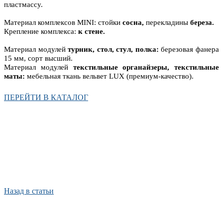
пластмассу.
Материал комплексов MINI: стойки
сосна,
перекладины
береза.
Крепление комплекса:
к стене.
Материал модулей
турник, стол, стул, полка:
березовая фанера
15 мм, сорт высший.
Материал модулей
текстильные органайзеры, текстильные
маты:
мебельная ткань вельвет LUX (премиум-качество).
ПЕРЕЙТИ В КАТАЛОГ
Назад в статьи