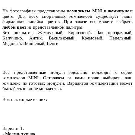
На фотографиях представлены
комплексы
MINI в
жемчужном
цвете. Для всех спортивных комплексов существует наша
фирменная линейка цветов. При заказе вы можете выбрать
любой цвет
из представленной палитры:
Без покрытия, Жемчужный, Бирюзовый, Лак прозрачный,
Капучино, Антик, Васильковый, Кремовый, Пепельный,
Медовый, Вишневый, Венге
Все представленные модули идеально подходят к серии
комплексов MINI. Оставляем за вами право выбирать ваш
комплекс из готовых модулей. Вариантов комплектаций может
быть бесконечное множество.
Вот некоторые из них:
Вариант 1:
- Модуль турник