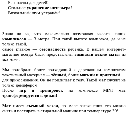
Безопасны для детей!
Стильное
украшение интерьера!
Визуальный шум устранён!
Знали ли вы, что максимально возможная высота наших
комплексов
— 3 метра. При такой высоте комплекса, да и не
только такой,
самое главное —
безопасность
ребенка. В нашем интернет-
магазине всегда были представлены
гимнастические маты
из
эко-кожи.
Мы подобрали более подходящий к деревянным комплексам
текстильный материал —
тёплый
, более
мягкий и приятный
для прикосновения. Он не прилипает к телу. Такой
мат
служит не
только демпфером.
После
игр и тренировок
на комплексе MINI
мат
трансформируется в диван!
Мат
имеет
съемный чехол,
по мере загрязнения его можно
снять и постирать в стиральной машине при температуре 30°.