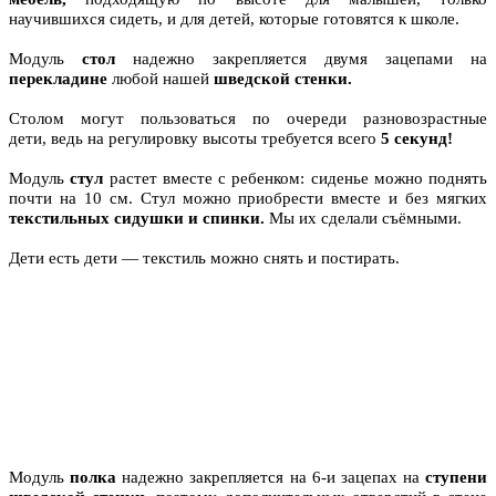
научившихся сидеть,
и для детей, которые готовятся к школе.
Модуль
стол
надежно закрепляется
двумя зацепами на
перекладине
любой нашей
шведской стенки.
Столом могут пользоваться по очереди
разновозрастные
дети,
ведь на регулировку высоты
требуется всего
5 секунд!
Модуль
стул
растет вместе с ребенком:
сиденье можно поднять
почти на 10 см.
Стул можно приобрести
вместе и без мягких
текстильных
сидушки и спинки.
Мы их сделали
съёмными.
Дети есть дети — текстиль можно снять
и постирать.
Модуль
полка
надежно закрепляется на 6-и зацепах на
ступени