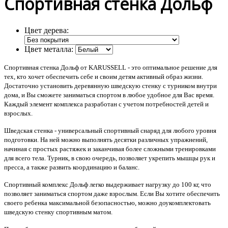
Спортивная стенка Дольф
Цвет дерева:
Цвет металла:
Спортивная стенка Дольф от KARUSSELL - это оптимальное решение для
тех, кто хочет обеспечить себе и своим детям активный образ жизни.
Достаточно установить деревянную шведскую стенку с турником внутри
дома, и Вы сможете заниматься спортом в любое удобное для Вас время.
Каждый элемент комплекса разработан с учетом потребностей детей и
взрослых.
Шведская стенка - универсальный спортивный снаряд для любого уровня
подготовки. На ней можно выполнять десятки различных упражнений,
начиная с простых растяжек и заканчивая более сложными тренировками
для всего тела. Турник, в свою очередь, позволяет укрепить мышцы рук и
пресса, а также развить координацию и баланс.
Спортивный комплекс Дольф легко выдерживает нагрузку до 100 кг, что
позволяет заниматься спортом даже взрослым. Если Вы хотите обеспечить
своего ребенка максимальной безопасностью, можно доукомплектовать
шведскую стенку спортивным матом.