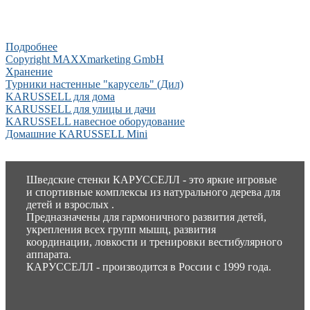
Подробнее
Copyright MAXXmarketing GmbH
Хранение
Турники настенные "карусель" (Дил)
KARUSSELL для дома
KARUSSELL для улицы и дачи
KARUSSELL навесное оборудование
Домашние KARUSSELL Mini
Шведские стенки КАРУССЕЛЛ - это яркие игровые
и спортивные комплексы из натурального дерева для
детей и взрослых .
Предназначены для гармоничного развития детей,
укрепления всех групп мышц, развития
координации, ловкости и тренировки вестибулярного
аппарата.
КАРУССЕЛЛ - производится в России с 1999 года.